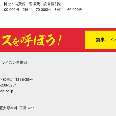
ル料金：消費税・運搬費・設営費別途
100,000円 2日目 70,000円 3日目 60,000円
祭事、イ
ホライズン事業部
東区松園1丁目9番39号
-288-5254
ap.co.jp
東区大形本町3丁目3-27