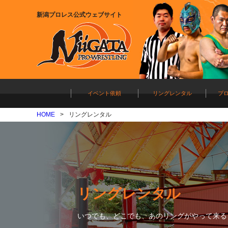
新潟プロレス公式ウェブサイト
イベント依頼
リングレンタル
プ
HOME
リングレンタル
リングレンタル
いつでも、どこでも、あのリングがやって来る