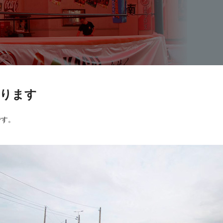
ります
です。