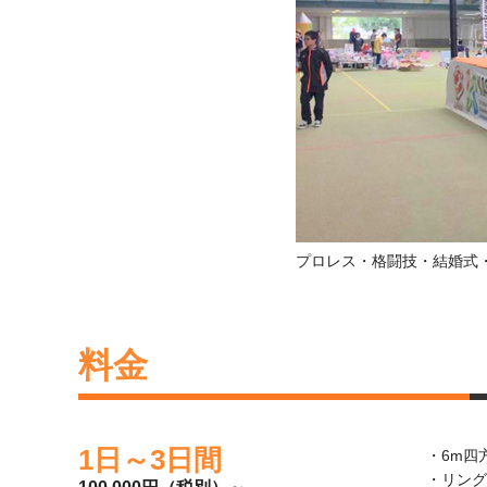
プロレス・格闘技・結婚式
料金
1日～3日間
・6m四
・リング