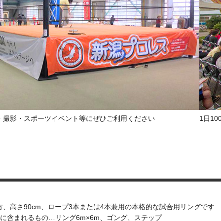
・撮影・スポーツイベント等にぜひご利用ください
1日1
方、高さ90cm、ロープ3本または4本兼用の本格的な試合用リングです
に含まれるもの…リング6m×6m、ゴング、ステップ