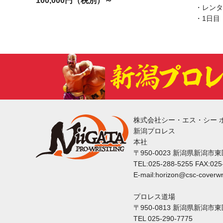
100,000円（税別）～
・レンタ
・1日目 
株式会社シー・エス・シー 
新潟プロレス
本社
〒950-0023 新潟県新潟市
TEL:025-288-5255 FAX:025
E-mail:horizon@csc-coverwr
プロレス道場
〒950-0813 新潟県新潟市
TEL 025-290-7775