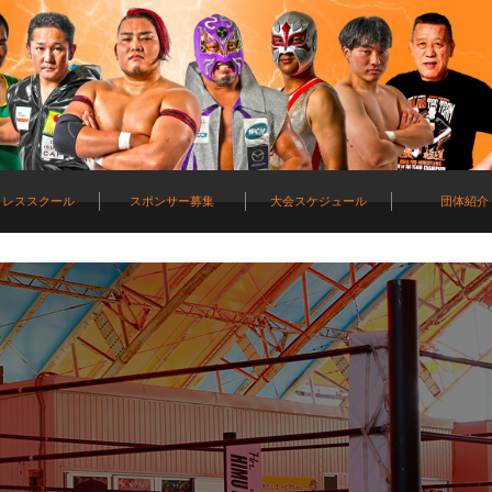
ロレススクール
スポンサー募集
大会スケジュール
団体紹介