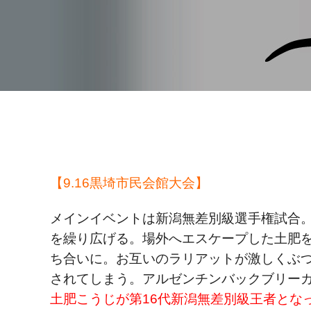
【9.16黒埼市民会館大会】
メインイベントは新潟無差別級選手権試合。
を繰り広げる。場外へエスケープした土肥
ち合いに。お互いのラリアットが激しくぶ
されてしまう。アルゼンチンバックブリー
土肥こうじが第16代新潟無差別級王者とな