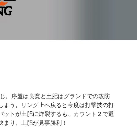
こうじ。序盤は良寛と土肥はグランドでの攻防
しまう。リング上へ戻ると今度は打撃技の打
バットが土肥に炸裂するも、カウント２で返
決まり、土肥が見事勝利！