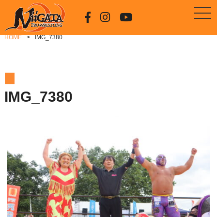
HOME
IMG_7380
IMG_7380