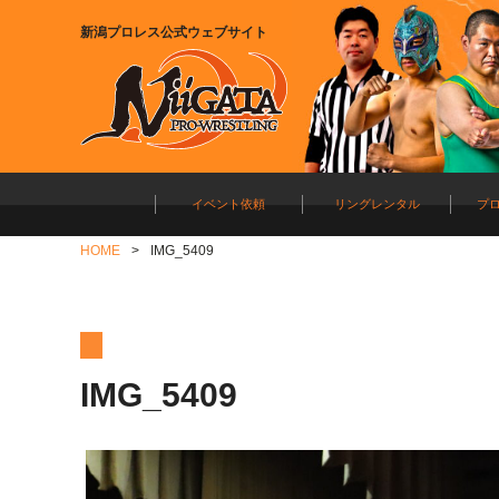
新潟プロレス公式ウェブサイト
イベント依頼
リングレンタル
プ
HOME
IMG_5409
IMG_5409