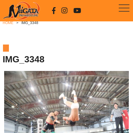
HOME
IMG_3348
IMG_3348