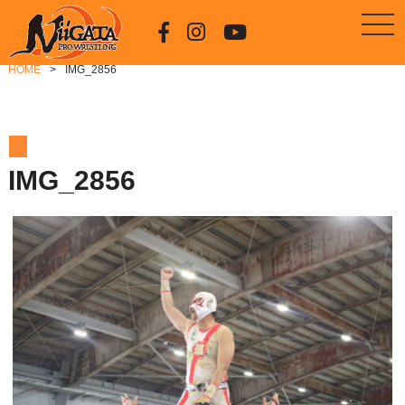
HOME
IMG_2856
IMG_2856