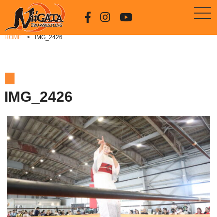
HOME
IMG_2426
IMG_2426