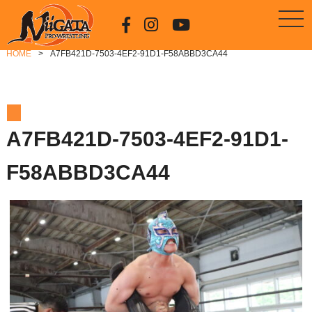
HOME
A7FB421D-7503-4EF2-91D1-F58ABBD3CA44
A7FB421D-7503-4EF2-91D1-
F58ABBD3CA44