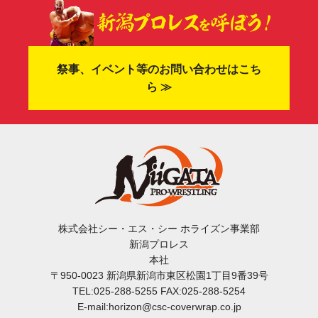
祭事、イベント等のお問い合わせはこち
ら ≫
株式会社シー・エス・シー ホライズン事業部
新潟プロレス
本社
〒950-0023 新潟県新潟市東区松園1丁目9番39号
TEL:025-288-5255 FAX:025-288-5254
E-mail:horizon@csc-coverwrap.co.jp