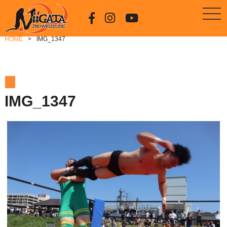
HOME
IMG_1347
IMG_1347