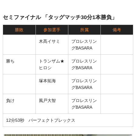
セミファイナル 「タッグマッチ30分1本勝負」
勝敗
参加選手
所属
備考
木髙イサミ
プロレスリン
グBASARA
勝ち
トランザム★
プロレスリン
ヒロシ
グBASARA
塚本拓海
プロレスリン
グBASARA
負け
風戸大智
プロレスリン
グBASARA
12分53秒 パーフェクトプレックス