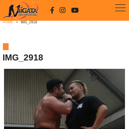
HOME
IMG_2918
IMG_2918