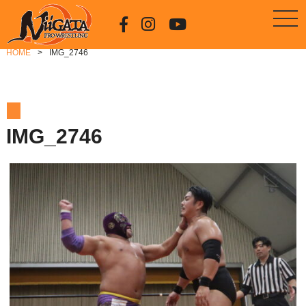
HOME
IMG_2746
IMG_2746