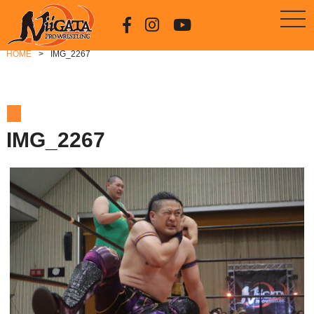
HOME
IMG_2267
IMG_2267