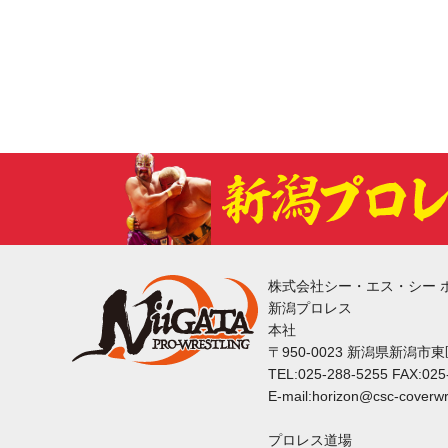
株式会社シー・エス・シー 
新潟プロレス
本社
〒950-0023 新潟県新潟市
TEL:025-288-5255 FAX:025
E-mail:horizon@csc-coverwr
プロレス道場