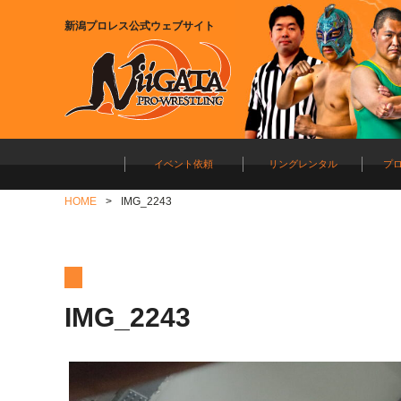
新潟プロレス公式ウェブサイト
イベント依頼
リングレンタル
プ
HOME
IMG_2243
IMG_2243