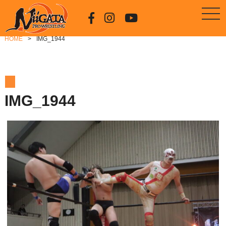
HOME
IMG_1944
IMG_1944