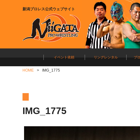
新潟プロレス公式ウェブサイト
イベント依頼
リングレンタル
プ
HOME
IMG_1775
IMG_1775