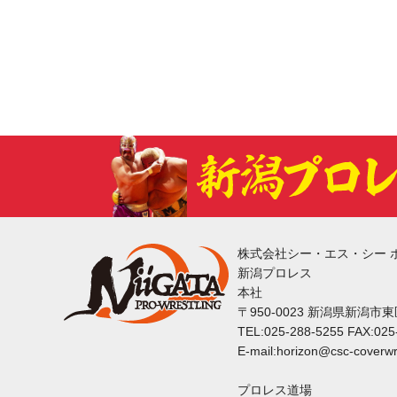
株式会社シー・エス・シー 
新潟プロレス
本社
〒950-0023 新潟県新潟市
TEL:025-288-5255 FAX:025
E-mail:horizon@csc-coverwr
プロレス道場