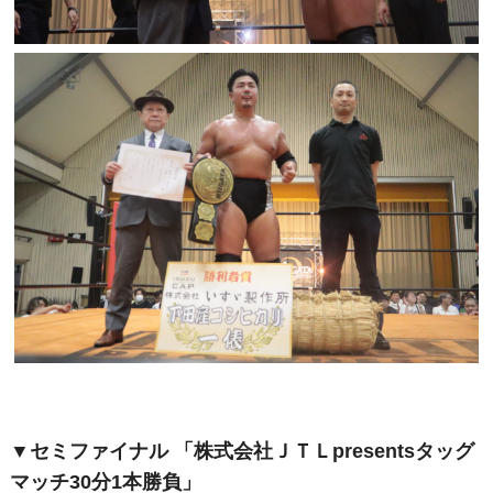
▼セミファイナル 「株式会社ＪＴＬpresentsタッグ
マッチ30分1本勝負」