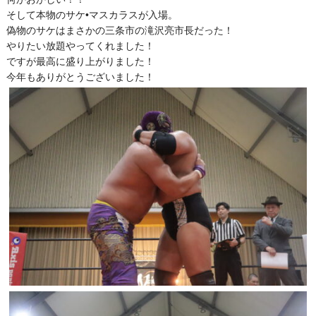
そして本物のサケ•マスカラスが入場。
偽物のサケはまさかの三条市の滝沢亮市長だった！
やりたい放題やってくれました！
ですが最高に盛り上がりました！
今年もありがとうございました！