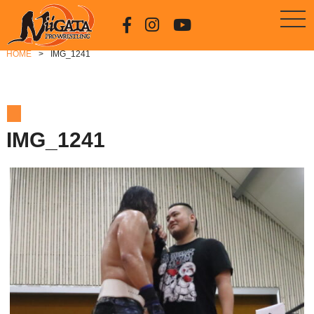
HOME
IMG_1241
IMG_1241