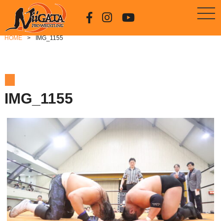
HOME
IMG_1155
IMG_1155