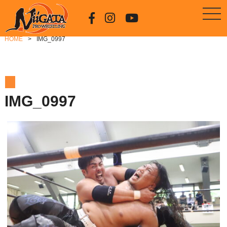
HOME
IMG_0997
IMG_0997