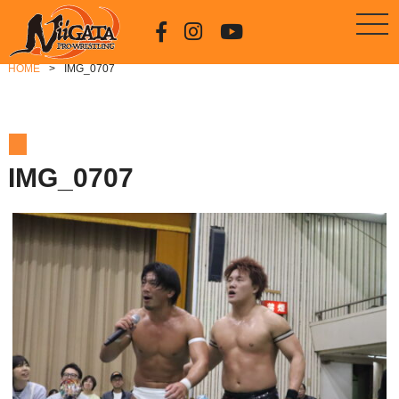
HOME
IMG_0707
IMG_0707