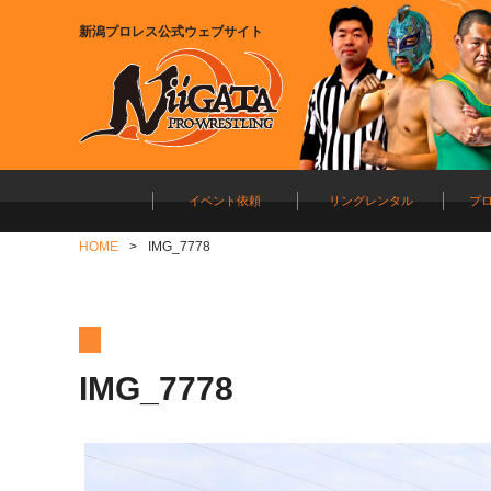
新潟プロレス公式ウェブサイト
イベント依頼
リングレンタル
プ
HOME
IMG_7778
IMG_7778