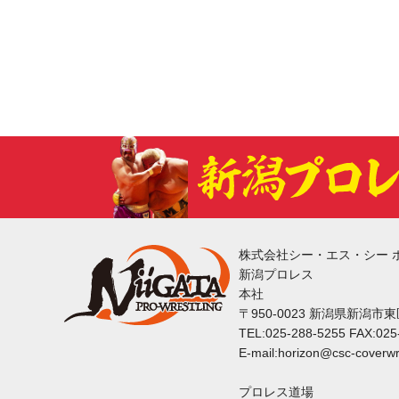
株式会社シー・エス・シー 
新潟プロレス
本社
〒950-0023 新潟県新潟市
TEL:025-288-5255 FAX:025
E-mail:horizon@csc-coverwr
プロレス道場