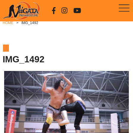
HOME
IMG_1492
IMG_1492