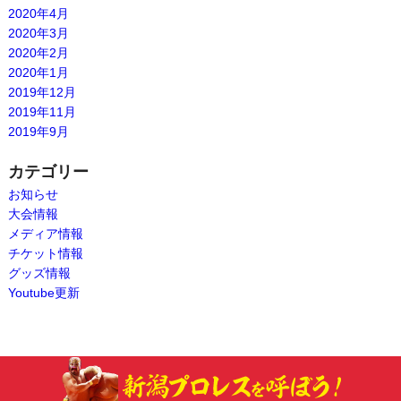
2020年4月
2020年3月
2020年2月
2020年1月
2019年12月
2019年11月
2019年9月
カテゴリー
お知らせ
大会情報
メディア情報
チケット情報
グッズ情報
Youtube更新