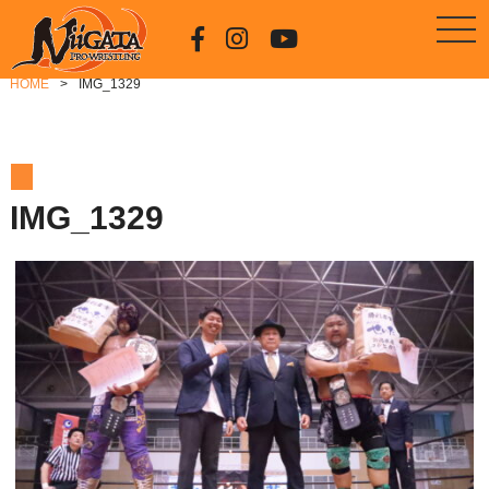
HOME
IMG_1329
IMG_1329