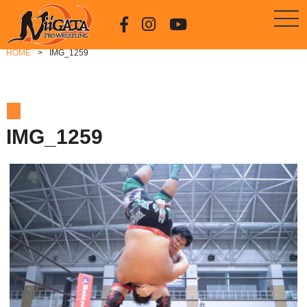
HOME
IMG_1259
IMG_1259