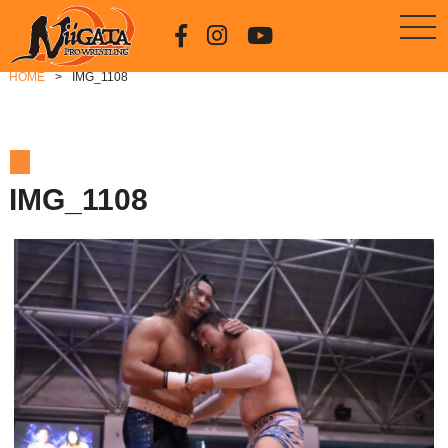
HOME
IMG_1108
IMG_1108