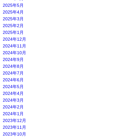
2025年5月
2025年4月
2025年3月
2025年2月
2025年1月
2024年12月
2024年11月
2024年10月
2024年9月
2024年8月
2024年7月
2024年6月
2024年5月
2024年4月
2024年3月
2024年2月
2024年1月
2023年12月
2023年11月
2023年10月