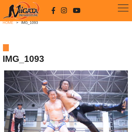
HOME
IMG_1093
IMG_1093