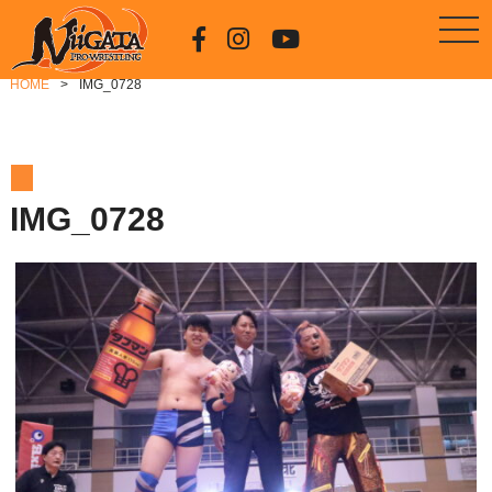
HOME
IMG_0728
IMG_0728