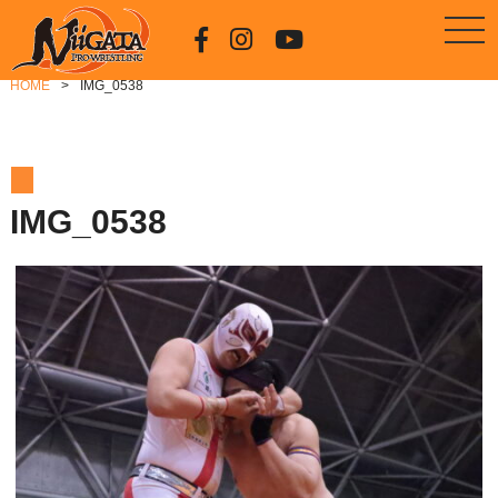
HOME
IMG_0538
IMG_0538