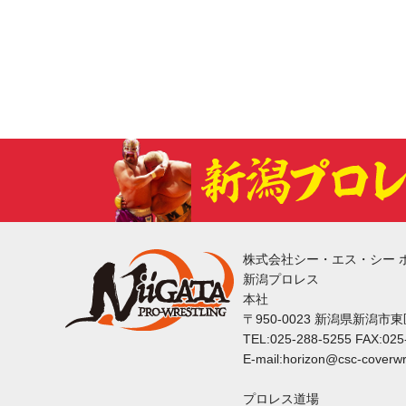
株式会社シー・エス・シー 
新潟プロレス
本社
〒950-0023 新潟県新潟市
TEL:025-288-5255 FAX:025
E-mail:horizon@csc-coverwr
プロレス道場