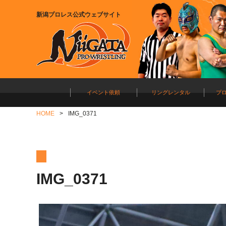
新潟プロレス公式ウェブサイト
イベント依頼
リングレンタル
プ
HOME
IMG_0371
IMG_0371