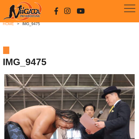
HOME
IMG_9475
IMG_9475