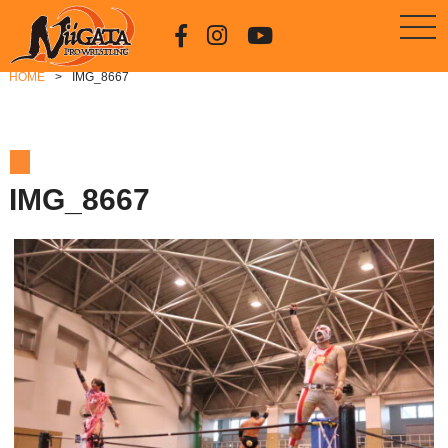
HOME
IMG_8667
IMG_8667