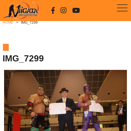
HOME
IMG_7299
IMG_7299