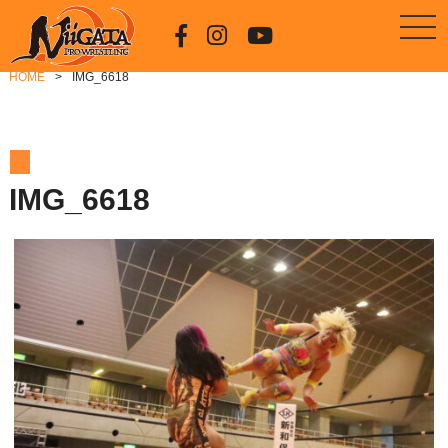
HOME
IMG_6618
IMG_6618