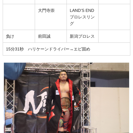
大門寺崇
LAND’S END
プロレスリン
グ
負け
前田誠
新潟プロレス
15分31秒 ハリケーンドライバー→エビ固め