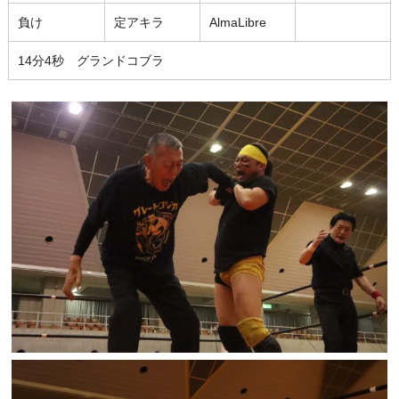
負け
定アキラ
AlmaLibre
14分4秒 グランドコブラ