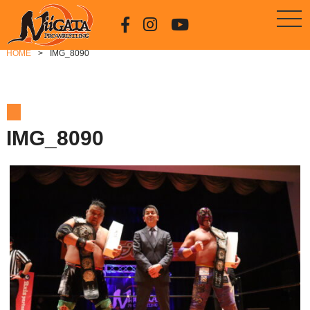
HOME
IMG_8090
IMG_8090