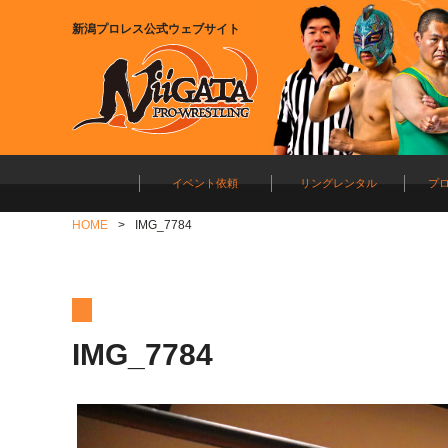
新潟プロレス公式ウェブサイト
イベント依頼
リングレンタル
プ
HOME
IMG_7784
IMG_7784