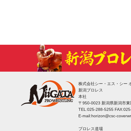
株式会社シー・エス・シー 
新潟プロレス
本社
〒950-0023 新潟県新潟市
TEL:025-288-5255 FAX:025
E-mail:horizon@csc-coverwr
プロレス道場