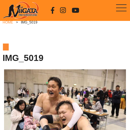
HOME
IMG_5019
IMG_5019