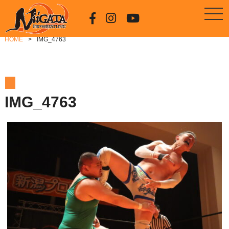
HOME
IMG_4763
IMG_4763