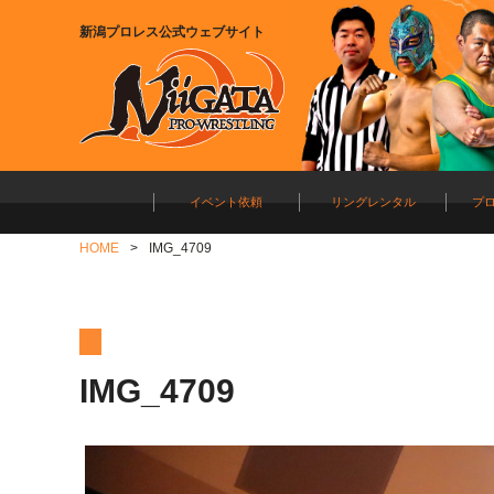
新潟プロレス公式ウェブサイト
イベント依頼
リングレンタル
プ
HOME
IMG_4709
IMG_4709