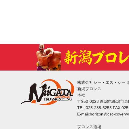
株式会社シー・エス・シー 
新潟プロレス
本社
〒950-0023 新潟県新潟市
TEL:025-288-5255 FAX:025
E-mail:horizon@csc-coverwr
プロレス道場