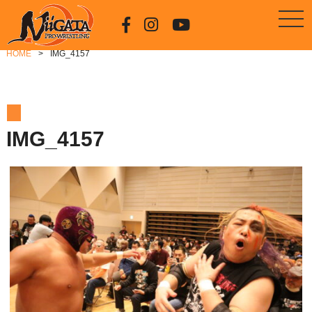
HOME
IMG_4157
IMG_4157