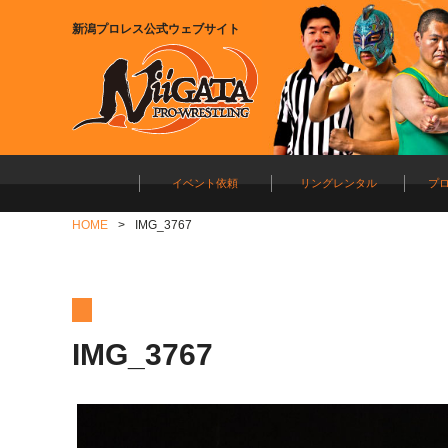
新潟プロレス公式ウェブサイト
イベント依頼
リングレンタル
プ
HOME
IMG_3767
IMG_3767