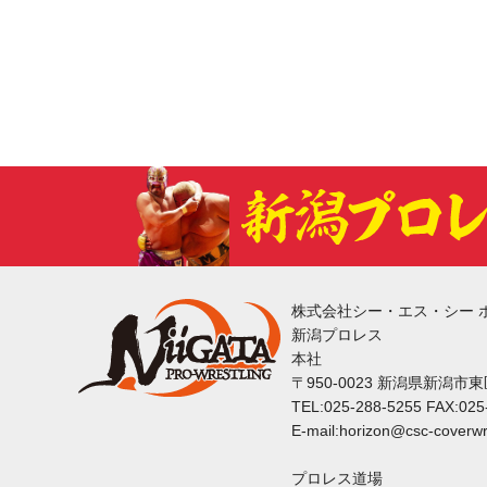
株式会社シー・エス・シー 
新潟プロレス
本社
〒950-0023 新潟県新潟市
TEL:025-288-5255 FAX:025
E-mail:horizon@csc-coverwr
プロレス道場