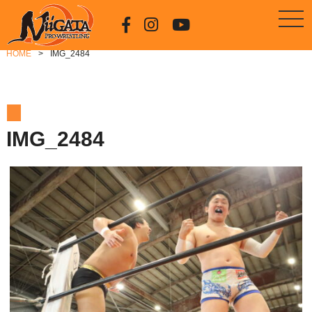
HOME
IMG_2484
IMG_2484