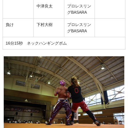
中津良太
プロレスリン
グBASARA
負け
下村大樹
プロレスリン
グBASARA
16分15秒 ネックハンギングボム