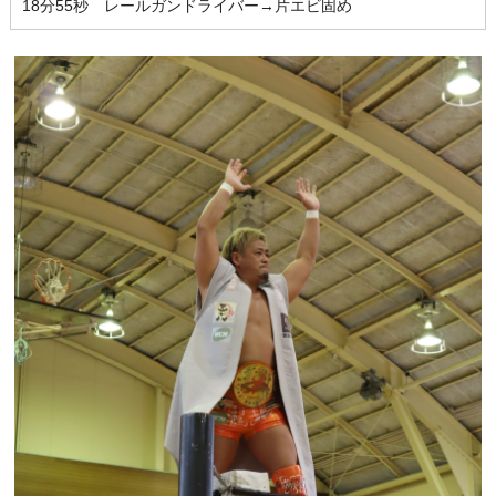
18分55秒 レールガンドライバー→片エビ固め