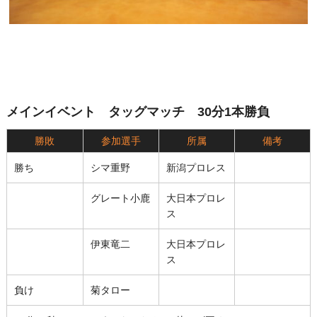
メインイベント タッグマッチ 30分1本勝負
勝敗
参加選手
所属
備考
勝ち
シマ重野
新潟プロレス
グレート小鹿
大日本プロレ
ス
伊東竜二
大日本プロレ
ス
負け
菊タロー