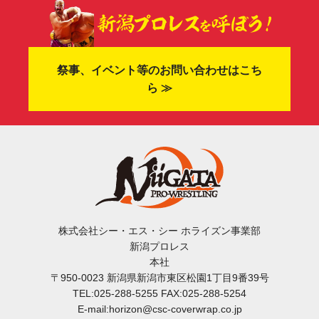
祭事、イベント等のお問い合わせはこち
ら ≫
株式会社シー・エス・シー ホライズン事業部
新潟プロレス
本社
〒950-0023 新潟県新潟市東区松園1丁目9番39号
TEL:025-288-5255 FAX:025-288-5254
E-mail:horizon@csc-coverwrap.co.jp