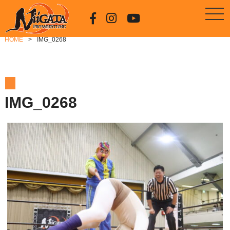
HOME
IMG_0268
IMG_0268