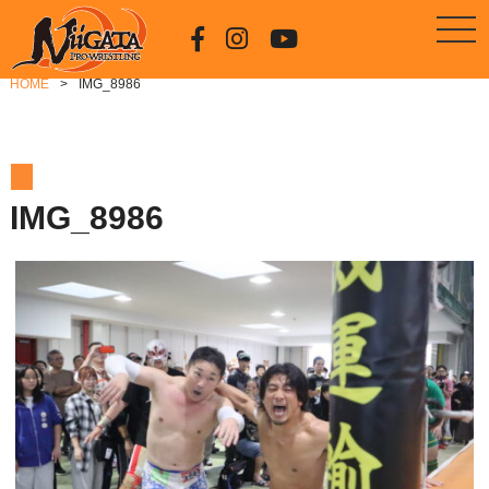
HOME
IMG_8986
IMG_8986