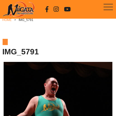
HOME
IMG_5791
IMG_5791