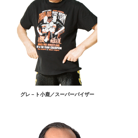
グレ－ト小鹿／スーパーバイザー