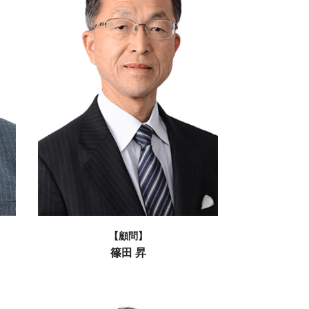
【顧問】
篠田 昇