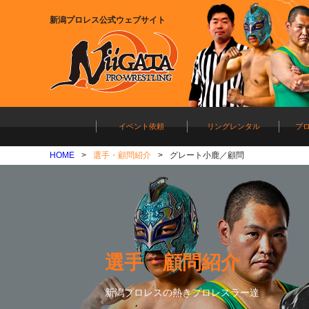
新潟プロレス公式ウェブサイト
イベント依頼
リングレンタル
プ
HOME
選手・顧問紹介
グレート小鹿／顧問
選手・顧問紹介
新潟プロレスの熱きプロレスラー達