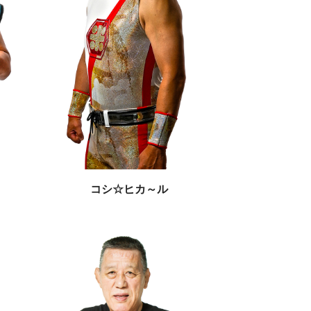
コシ☆ヒカ～ル