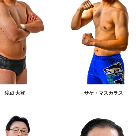
渡辺 大登
サケ・マスカラス