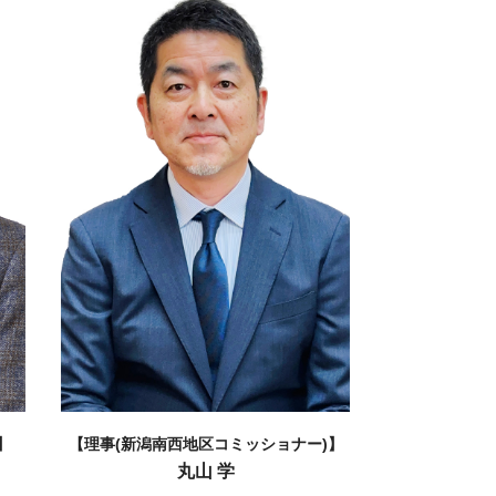
】
【理事(新潟南西地区コミッショナー)】
丸山 学