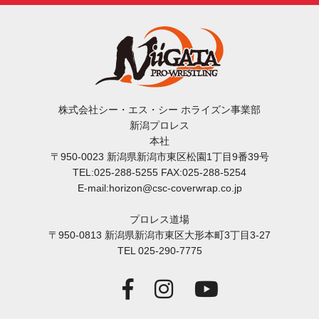
株式会社シー・エス・シー ホライズン事業部
新潟プロレス
本社
〒950-0023 新潟県新潟市東区松園1丁目9番39号
TEL:025-288-5255 FAX:025-288-5254
E-mail:horizon@csc-coverwrap.co.jp
プロレス道場
〒950-0813 新潟県新潟市東区大形本町3丁目3-27
TEL 025-290-7775