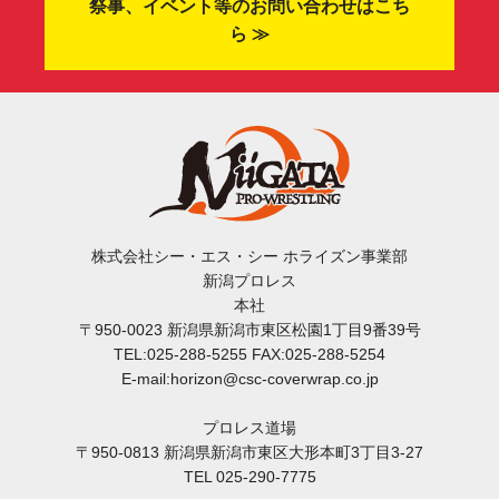
祭事、イベント等のお問い合わせはこち
ら ≫
株式会社シー・エス・シー ホライズン事業部
新潟プロレス
本社
〒950-0023 新潟県新潟市東区松園1丁目9番39号
TEL:025-288-5255 FAX:025-288-5254
E-mail:horizon@csc-coverwrap.co.jp
プロレス道場
〒950-0813 新潟県新潟市東区大形本町3丁目3-27
TEL 025-290-7775